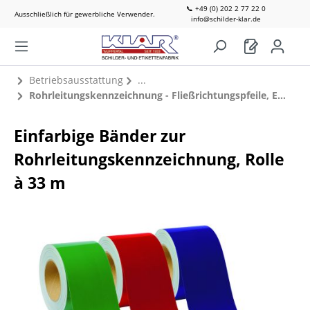
📞 +49 (0) 202 2 77 22 0
Ausschließlich für gewerbliche Verwender.
info@schilder-klar.de
Betriebsausstattung
Rohrleitungskennzeichnung - Fließrichtungspfeile, Einfarbige Bänder, Druck- / Temperaturangaben
Einfarbige Bänder zur
Rohrleitungskennzeichnung, Rolle
à 33 m