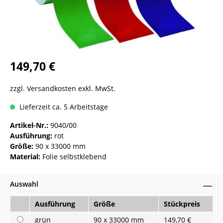
149,70 €
zzgl. Versandkosten exkl. MwSt.
Lieferzeit ca. 5 Arbeitstage
Artikel-Nr.:
9040/00
Ausführung:
rot
Größe:
90 x 33000 mm
Material:
Folie selbstklebend
Auswahl
Ausführung
Größe
Stückpreis
grün
90 x 33000 mm
149,70 €