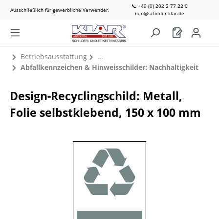
📞 +49 (0) 202 2 77 22 0
Ausschließlich für gewerbliche Verwender.
info@schilder-klar.de
Betriebsausstattung
Abfallkennzeichen & Hinweisschilder: Nachhaltigkeit
Design-Recyclingschild: Metall,
Folie selbstklebend, 150 x 100 mm