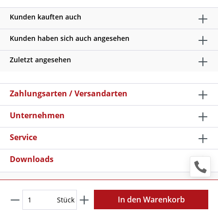
Kunden kauften auch
Kunden haben sich auch angesehen
Zuletzt angesehen
Zahlungsarten / Versandarten
Unternehmen
Service
Downloads
* Alle Preise verstehen sich zzgl. Mehrwertsteuer und
Versandkosten
, wenn nicht anders beschrieben
In den Warenkorb
Stück
Copyright © 2026 Schilder Klar - Alle Rechte vorbehalten