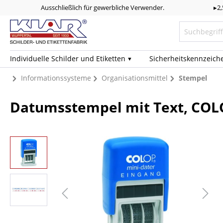
Ausschließlich für gewerbliche Verwender.
▸2
Individuelle Schilder und Etiketten
Sicherheits­kennzeich
Informationssysteme
Organisationsmittel
Stempel
Datumsstempel mit Text, COLO