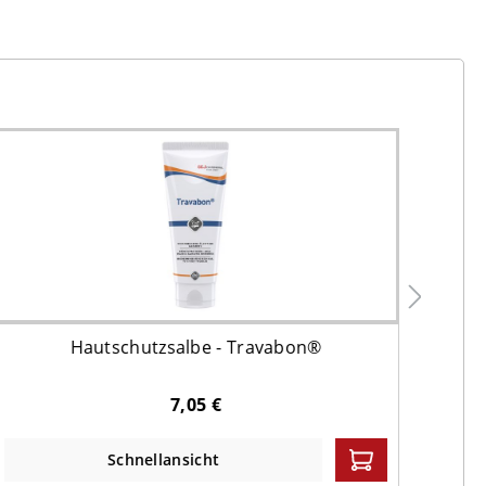
Hautschutzsalbe - Travabon®
Schw
7,05 €
Schnellansicht