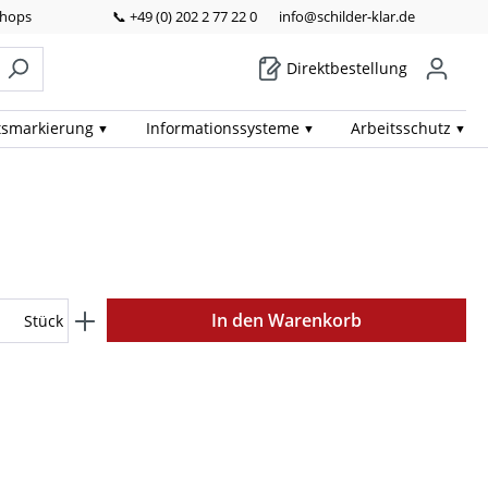
Shops
📞 +49 (0) 202 2 77 22 0
info@schilder-klar.de
Direktbestellung
ts­markierung
Informations­systeme
Arbeits­schutz
In den Warenkorb
Stück