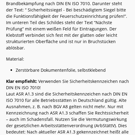
Brandbekämpfung nach DIN EN ISO 7010. Darunter steht
der Text: “ Sicherheitssiegel - Bei beschädigtem Siegel bitte
die Funktionsfähigkeit der Feuerschutzeinrichtung prüfen!”.
Im unteren Teil des Schildes steht der Text “Nächste
Prüfung” mit einem weißen Feld für Eintragungen. Der
Klebstoff verbindet sich fest mit der glatten oder leicht
strukturierten Oberfläche und ist nur in Bruchstücken
ablösbar.
Material:
Zerstörbare Dokumentenfolie, selbstklebend
Klar empfiehlt:
Verwenden Sie Sicherheitskennzeichen nach
DIN EN ISO 7010!
Laut ASR A1.3 sind die Sicherheitskennzeichen nach DIN EN
ISO 7010 für alle Betriebsstätten in Deutschland gültig. Alte
Ausnahmen, z. B. nach BGV A8 gelten nicht mehr. Nur mit
Kennzeichnung nach ASR A1.3 schaffen Sie Rechtssicherheit
– auch im Schadensfall. Nutzen Sie die Vermutungswirkung
der gesetzlichen Arbeitsstättenverordnung (ArbStättV). Dies
bedeutet: Nach aktueller ASR A1.3 gekennzeichnet heißt alle