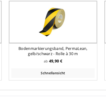
Bodenmarkierungsband, PermaLean,
gelb/schwarz - Rolle à 30 m
49,90 €
ab
Schnellansicht