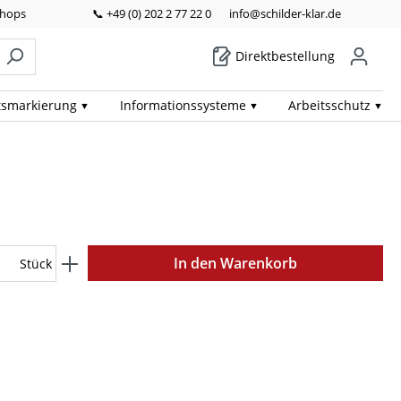
Shops
📞 +49 (0) 202 2 77 22 0
info@schilder-klar.de
Direktbestellung
ts­markierung
Informations­systeme
Arbeits­schutz
In den Warenkorb
Stück