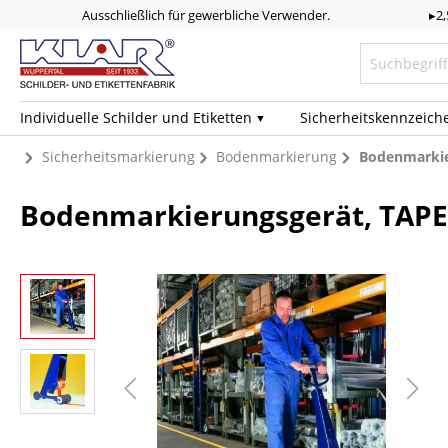
Ausschließlich für gewerbliche Verwender.
▸2
Individuelle Schilder und Etiketten
Sicherheits­kennzeich
Sicherheitsmarkierung
Bodenmarkierung
Bodenmarkie
Bodenmarkierungsgerät, TAPE