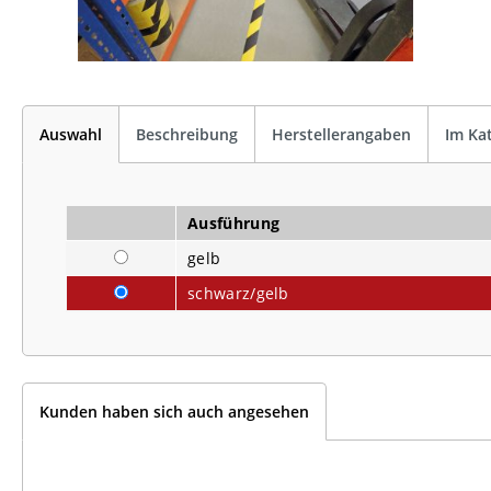
Auswahl
Beschreibung
Herstellerangaben
Im Ka
Ausführung
gelb
schwarz/gelb
Kunden haben sich auch angesehen