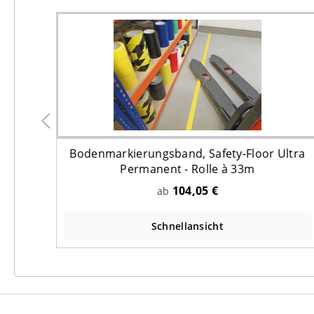
 50 m
Bodenmarkierungsband, Safety-Floor Ultra
Permanent - Rolle à 33m
104,05 €
ab
Schnellansicht