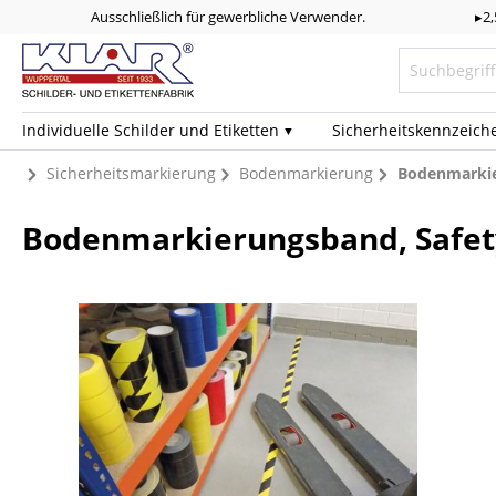
Ausschließlich für gewerbliche Verwender.
▸2
Individuelle Schilder und Etiketten
Sicherheits­kennzeich
Sicherheitsmarkierung
Bodenmarkierung
Bodenmarkie
Bodenmarkierungsband, Safety