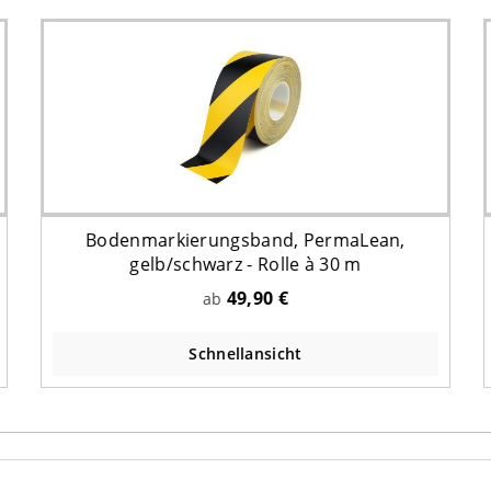
Bodenmarkierungsband, PermaLean,
gelb/schwarz - Rolle à 30 m
49,90 €
ab
Schnellansicht