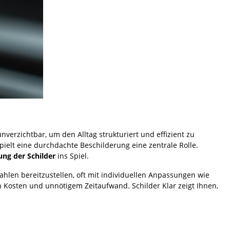
verzichtbar, um den Alltag strukturiert und effizient zu
spielt eine durchdachte Beschilderung eine zentrale Rolle.
ung der Schilder
ins Spiel.
hlen bereitzustellen, oft mit individuellen Anpassungen wie
Kosten und unnötigem Zeitaufwand. Schilder Klar zeigt Ihnen,