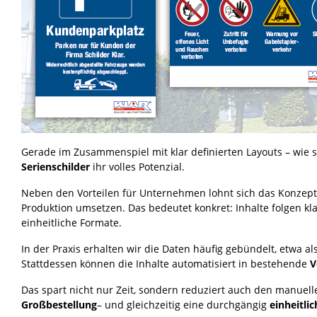
Gerade im Zusammenspiel mit klar definierten Layouts – wie 
Serienschilder
ihr volles Potenzial.
Neben den Vorteilen für Unternehmen lohnt sich das Konzep
Produktion umsetzen. Das bedeutet konkret: Inhalte folgen kla
einheitliche Formate.
In der Praxis erhalten wir die Daten häufig gebündelt, etwa al
Stattdessen können die Inhalte automatisiert in bestehende
V
Das spart nicht nur Zeit, sondern reduziert auch den manuel
Großbestellung
– und gleichzeitig eine durchgängig
einheitli