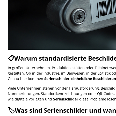
📋Warum standardisierte Beschilde
In großen Unternehmen, Produktionsstätten oder Filialnetzwerk
gestalten. Ob in der Industrie, im Bauwesen, in der Logistik o
Genau hier kommen
Serienschilder
,
einheitliche Beschilderu
Viele Unternehmen stehen vor der Herausforderung, Beschilde
Nummerierungen, Standortkennzeichnungen oder QR-Codes. Ohn
wie digitale Vorlagen und
Serienschilder
diese Probleme löse
🏷️Was sind Serienschilder und wa