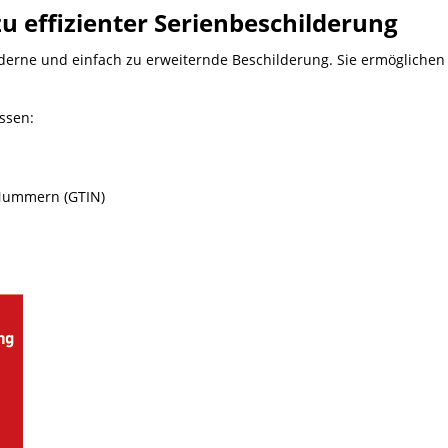
zu effizienter Serienbeschilderung
erne und einfach zu erweiternde Beschilderung. Sie ermöglichen e
ssen:
-Nummern (GTIN)