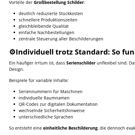
Vorteile der
Großbestellung Schilder
:
deutlich reduzierte Stückkosten
schnellere Produktionszeiten
gleichbleibende Qualität
einfache Nachbestellungen
zentrale Steuerung aller Beschilderungen
⚙️Individuell trotz Standard: So fu
Ein häufiger Irrtum ist, dass
Serienschilder
unflexibel sind. Da
Design.
Beispiele für variable Inhalte:
Seriennummern für Maschinen
individuelle Raumnamen
QR-Codes zur digitalen Dokumentation
wechselnde Sicherheitshinweise
unterschiedliche Sprachen
So entsteht eine
einheitliche Beschilderung
, die dennoch exak