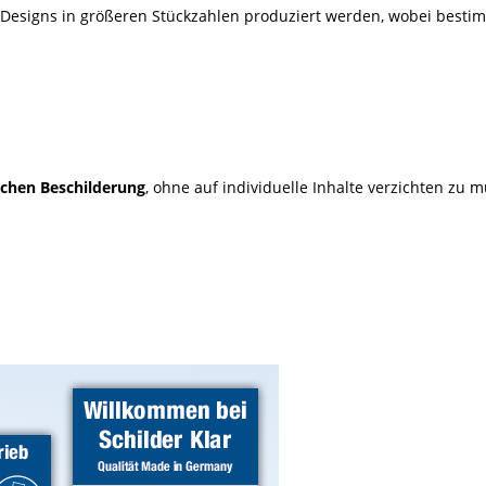
n Designs in größeren Stückzahlen produziert werden, wobei bestimm
lichen Beschilderung
, ohne auf individuelle Inhalte verzichten zu 