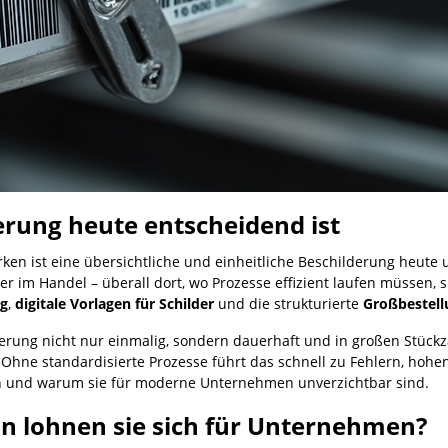
rung heute entscheidend ist
en ist eine übersichtliche und einheitliche Beschilderung heute un
der im Handel – überall dort, wo Prozesse effizient laufen müssen, 
ng
,
digitale Vorlagen für Schilder
und die strukturierte
Großbestell
rung nicht nur einmalig, sondern dauerhaft und in großen Stückza
e standardisierte Prozesse führt das schnell zu Fehlern, hohen 
n und warum sie für moderne Unternehmen unverzichtbar sind.
nn lohnen sie sich für Unternehmen?