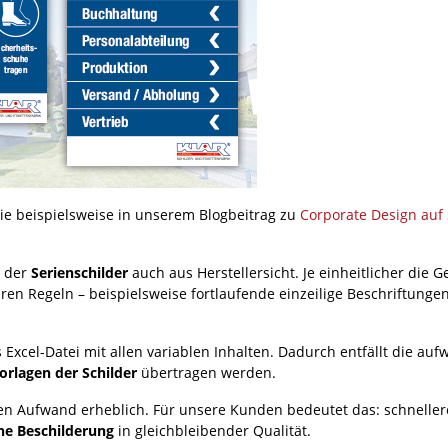
sie beispielsweise in unserem Blogbeitrag zu
Corporate Design auf 
t der
Serienschilder
auch aus Herstellersicht. Je einheitlicher die G
ren Regeln – beispielsweise fortlaufende einzeilige Beschriftungen
s Excel-Datei mit allen variablen Inhalten. Dadurch entfällt die au
orlagen der Schilder
übertragen werden.
len Aufwand erheblich. Für unsere Kunden bedeutet das: schnelle
che Beschilderung
in gleichbleibender Qualität.