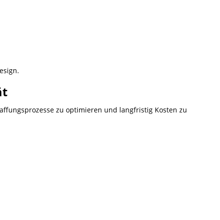
esign.
ät
haffungsprozesse zu optimieren und langfristig Kosten zu