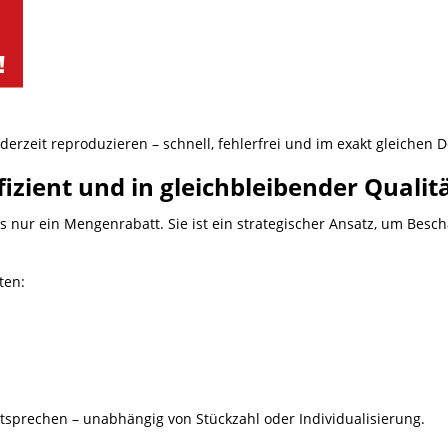
derzeit reproduzieren – schnell, fehlerfrei und im exakt gleichen D
izient und in gleichbleibender Qualit
ls nur ein Mengenrabatt. Sie ist ein strategischer Ansatz, um Besc
ten:
tsprechen – unabhängig von Stückzahl oder Individualisierung.