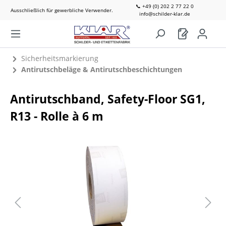
📞 +49 (0) 202 2 77 22 0
Ausschließlich für gewerbliche Verwender.
info@schilder-klar.de
Sicherheitsmarkierung
Antirutschbeläge & Antirutschbeschichtungen
Antirutschband, Safety-Floor SG1,
R13 - Rolle à 6 m