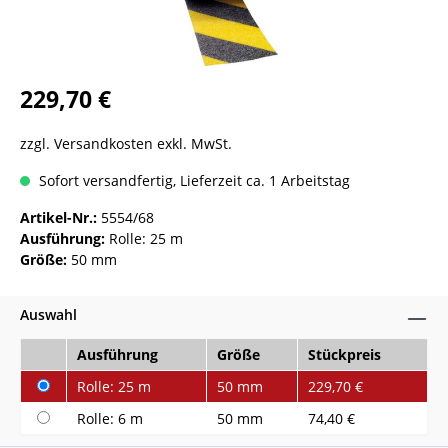
229,70 €
zzgl. Versandkosten exkl. MwSt.
Sofort versandfertig, Lieferzeit ca. 1 Arbeitstag
Artikel-Nr.:
5554/68
Ausführung:
Rolle: 25 m
Größe:
50 mm
Auswahl
Ausführung
Größe
Stückpreis
Rolle: 25 m
50 mm
229,70 €
Rolle: 6 m
50 mm
74,40 €