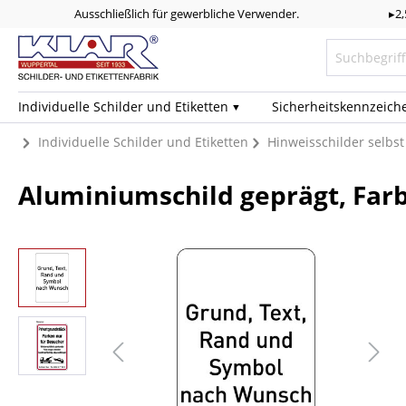
Ausschließlich für gewerbliche Verwender.
▸2
Individuelle Schilder und Etiketten
Sicherheits­kennzeich
Individuelle Schilder und Etiketten
Hinweisschilder selbst
Aluminiumschild geprägt, Far