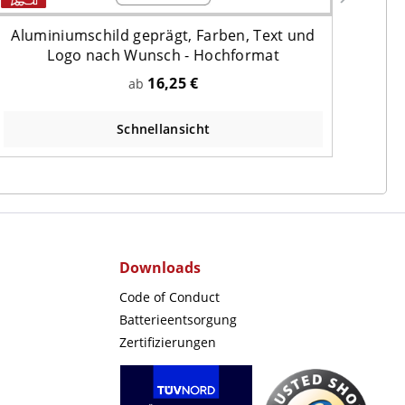
Aluminiumschild geprägt, Farben, Text und
A
Logo nach Wunsch - Hochformat
16,25 €
ab
Schnellansicht
Downloads
Code of Conduct
Batterieentsorgung
Zertifizierungen