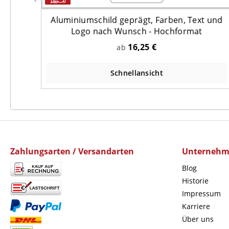
 und
Aluminiumschild geprägt, Farben, Text und
Logo nach Wunsch - Hochformat
16,25 €
ab
Schnellansicht
Zahlungsarten / Versandarten
Unterneh
Blog
Historie
Impressum
Karriere
Über uns