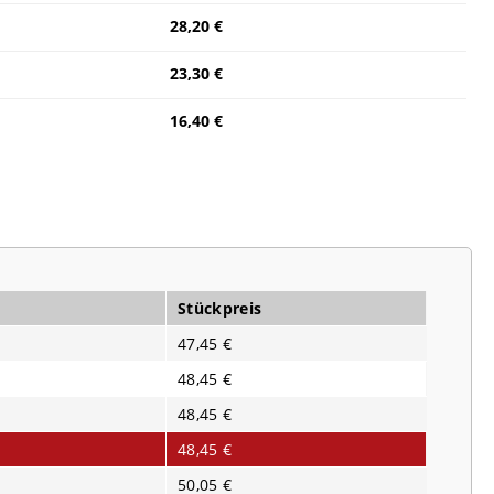
28,20 €
23,30 €
16,40 €
Stückpreis
47,45 €
48,45 €
48,45 €
48,45 €
50,05 €