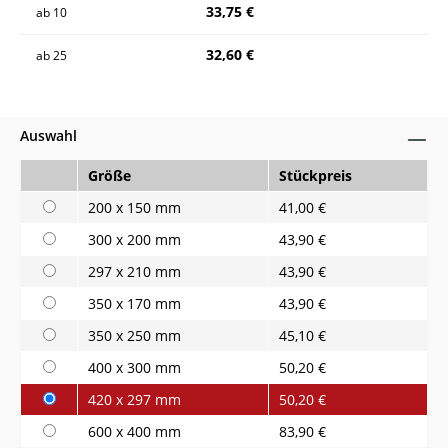
33,75 €
ab
10
32,60 €
ab
25
Auswahl
Größe
Stückpreis
200 x 150 mm
41,00 €
300 x 200 mm
43,90 €
297 x 210 mm
43,90 €
350 x 170 mm
43,90 €
350 x 250 mm
45,10 €
400 x 300 mm
50,20 €
420 x 297 mm
50,20 €
600 x 400 mm
83,90 €