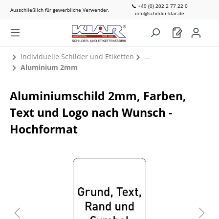
📞 +49 (0) 202 2 77 22 0
Ausschließlich für gewerbliche Verwender.
info@schilder-klar.de
Individuelle Schilder und Etiketten
Aluminium 2mm
Aluminiumschild 2mm, Farben,
Text und Logo nach Wunsch -
Hochformat