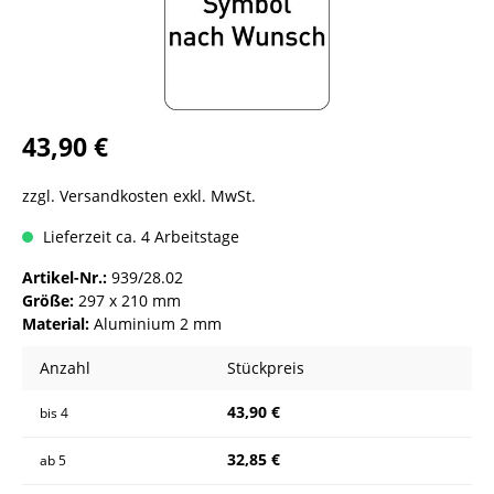
43,90 €
zzgl. Versandkosten exkl. MwSt.
Lieferzeit ca. 4 Arbeitstage
Artikel-Nr.:
939/28.02
Größe:
297 x 210 mm
Material:
Aluminium 2 mm
Anzahl
Stückpreis
43,90 €
bis
4
32,85 €
ab
5