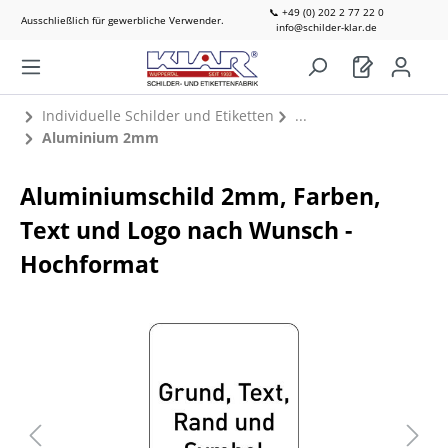
📞 +49 (0) 202 2 77 22 0
Ausschließlich für gewerbliche Verwender.
info@schilder-klar.de
Individuelle Schilder und Etiketten
Aluminium 2mm
Aluminiumschild 2mm, Farben,
Text und Logo nach Wunsch -
Hochformat