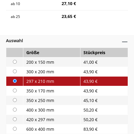
27,10 €
ab
10
23,65 €
ab
25
Auswahl
Größe
Stückpreis
200 x 150 mm
41,00 €
300 x 200 mm
43,90 €
297 x 210 mm
43,90 €
350 x 170 mm
43,90 €
350 x 250 mm
45,10 €
400 x 300 mm
50,20 €
420 x 297 mm
50,20 €
600 x 400 mm
83,90 €