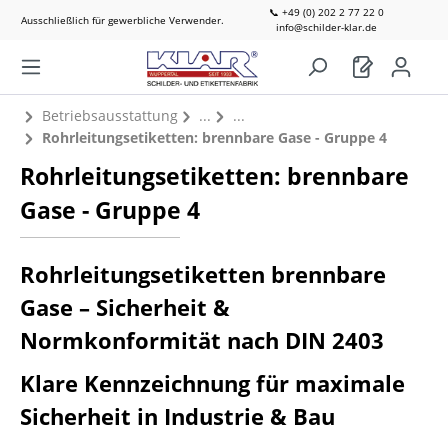
📞 +49 (0) 202 2 77 22 0
Ausschließlich für gewerbliche Verwender.
info@schilder-klar.de
Betriebsausstattung
Rohrleitungsetiketten: brennbare Gase - Gruppe 4
Rohrleitungsetiketten: brennbare
Gase - Gruppe 4
Rohrleitungsetiketten brennbare
Gase – Sicherheit &
Normkonformität nach DIN 2403
Klare Kennzeichnung für maximale
Sicherheit in Industrie & Bau