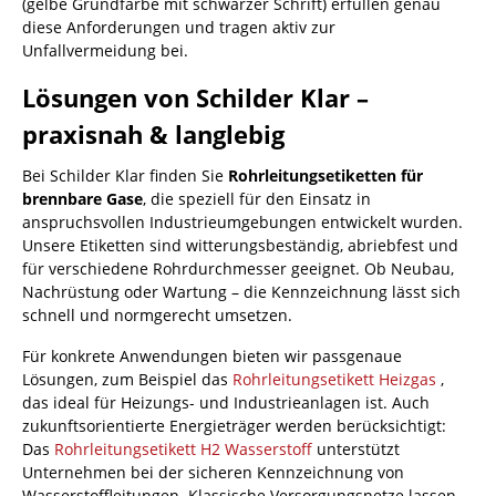
(gelbe Grundfarbe mit schwarzer Schrift) erfüllen genau
diese Anforderungen und tragen aktiv zur
Unfallvermeidung bei.
Lösungen von Schilder Klar –
praxisnah & langlebig
Bei Schilder Klar finden Sie
Rohrleitungsetiketten für
brennbare Gase
, die speziell für den Einsatz in
anspruchsvollen Industrieumgebungen entwickelt wurden.
Unsere Etiketten sind witterungsbeständig, abriebfest und
für verschiedene Rohrdurchmesser geeignet. Ob Neubau,
Nachrüstung oder Wartung – die Kennzeichnung lässt sich
schnell und normgerecht umsetzen.
Für konkrete Anwendungen bieten wir passgenaue
Lösungen, zum Beispiel das
Rohrleitungsetikett Heizgas
,
das ideal für Heizungs- und Industrieanlagen ist. Auch
zukunftsorientierte Energieträger werden berücksichtigt:
Das
Rohrleitungsetikett H2 Wasserstoff
unterstützt
Unternehmen bei der sicheren Kennzeichnung von
Wasserstoffleitungen. Klassische Versorgungsnetze lassen