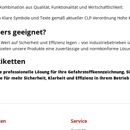
mbination aus Qualität, Funktionalität und Wirtschaftlichkeit:
beiten Klare Symbole und Texte gemäß aktueller CLP-Verordnung Ho
ers geeignet?
Wert auf Sicherheit und Effizienz legen – von Industriebetrieben ü
 bieten unsere Produkte eine zuverlässige und normkonforme Lösu
tiketten
e professionelle Lösung für Ihre
Gefahrstoffkennzeichnung
. 
 für mehr Sicherheit, Klarheit und Effizienz in Ihrem Betrie
men
Service