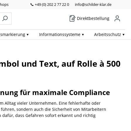
Shops
📞 +49 (0) 202 2 77 22 0
info@schilder-klar.de
Direktbestellung
ts­markierung
Informations­systeme
Arbeits­schutz
bol und Text, auf Rolle à 500
chnung für maximale Compliance
um Alltag vieler Unternehmen. Eine fehlerhafte oder
führen, sondern auch die Sicherheit von Mitarbeitern
n dafür, dass Gefahren sofort erkannt und richtig