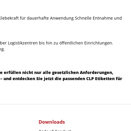
he Klebekraft für dauerhafte Anwendung Schnelle Entnahme und
ber Logistikzentren bis hin zu öffentlichen Einrichtungen.
ng.
Sie erfüllen nicht nur alle gesetzlichen Anforderungen,
b – und entdecken Sie jetzt die passenden
CLP Etiketten
für
Downloads