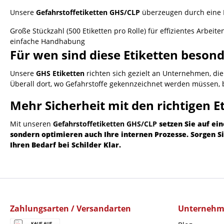
Unsere
Gefahrstoffetiketten GHS/CLP
überzeugen durch eine Ko
Große Stückzahl (500 Etiketten pro Rolle) für effizientes Ar
einfache Handhabung
Für wen sind diese Etiketten besond
Unsere
GHS Etiketten
richten sich gezielt an Unternehmen, die 
Überall dort, wo Gefahrstoffe gekennzeichnet werden müssen,
Mehr Sicherheit mit den richtigen E
Mit unseren
Gefahrstoffetiketten GHS/CLP
setzen Sie auf ein
sondern optimieren auch Ihre internen Prozesse. Sorgen Sie
Ihren Bedarf bei Schilder Klar.
Zahlungsarten / Versandarten
Unterneh