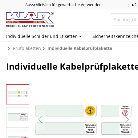
Ausschließlich für gewerbliche Verwender.
▸2
Individuelle Schilder und Etiketten
Sicherheits­kennzeich
Prüfplaketten
Individuelle Kabelprüfplakette
Individuelle Kabelprüfplakett