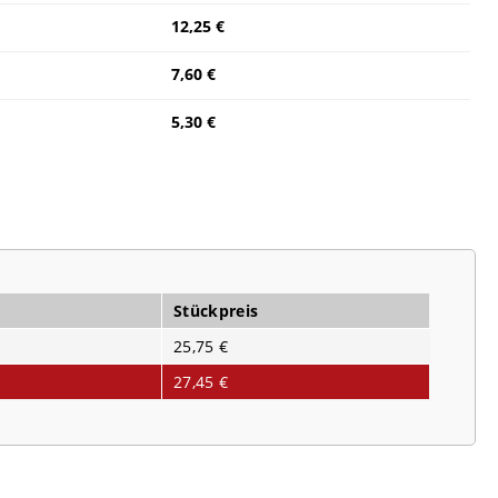
12,25 €
7,60 €
5,30 €
Stückpreis
25,75 €
27,45 €