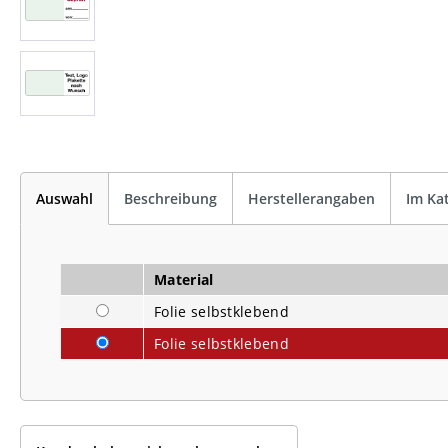
Auswahl
Beschreibung
Herstellerangaben
Im Ka
Material
Folie selbstklebend
Folie selbstklebend