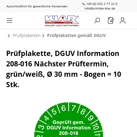
📞 +49 (0) 202 2 77 22 0
Ausschließlich für gewerbliche Verwender.
info@schilder-klar.de
Prüfplaketten
Prüfplaketten gemäß DGUV
Prüfplakette, DGUV Information
208-016 Nächster Prüftermin,
grün/weiß, Ø 30 mm - Bogen = 10
Stk.