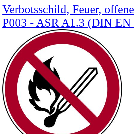
Verbotsschild, Feuer, offe
P003 - ASR A1.3 (DIN EN 