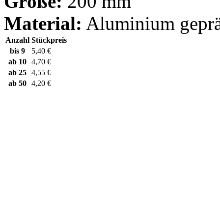
Größe:
200 mm
Material:
Aluminium geprä
Anzahl
Stückpreis
bis
9
5,40 €
ab
10
4,70 €
ab
25
4,55 €
ab
50
4,20 €