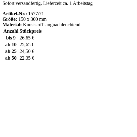
Sofort versandfertig, Lieferzeit ca. 1 Arbeitstag
Artikel-Nr.:
1577/71
Größe:
150 x 300 mm
Material:
Kunststoff langnachleuchtend
Anzahl
Stückpreis
bis
9
26,65 €
ab
10
25,65 €
ab
25
24,50 €
ab
50
22,35 €