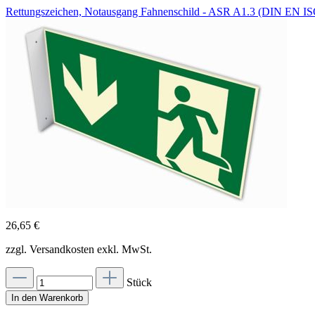
Rettungszeichen, Notausgang Fahnenschild - ASR A1.3 (DIN EN I
26,65 €
zzgl. Versandkosten exkl. MwSt.
Stück
In den Warenkorb