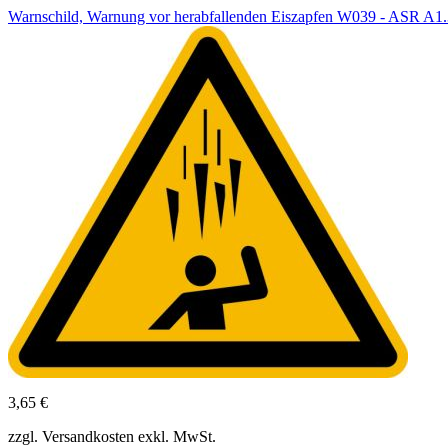
Warnschild, Warnung vor herabfallenden Eiszapfen W039 - ASR A
3,65 €
zzgl. Versandkosten exkl. MwSt.