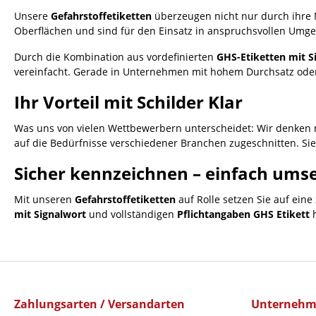
Unsere
Gefahrstoffetiketten
überzeugen nicht nur durch ihre N
Oberflächen und sind für den Einsatz in anspruchsvollen Umgebu
Durch die Kombination aus vordefinierten
GHS-Etiketten mit S
vereinfacht. Gerade in Unternehmen mit hohem Durchsatz oder 
Ihr Vorteil mit Schilder Klar
Was uns von vielen Wettbewerbern unterscheidet: Wir denken 
auf die Bedürfnisse verschiedener Branchen zugeschnitten. Sie
Sicher kennzeichnen – einfach ums
Mit unseren
Gefahrstoffetiketten
auf Rolle setzen Sie auf ein
mit Signalwort
und vollständigen
Pflichtangaben GHS Etikett
h
Zahlungsarten / Versandarten
Unterneh