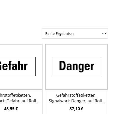
hrstoffetiketten,
Gefahrstoffetiketten,
rt: Gefahr, auf Rolle
Signalwort: Danger, auf Rolle
à 500 Stück
à 500 Stück
48,55 €
87,10 €