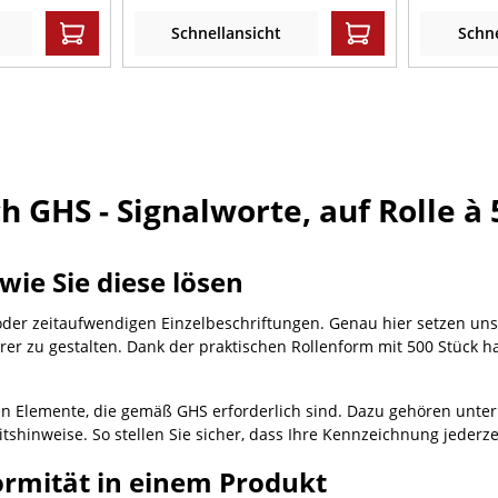
Schnellansicht
Schne
 GHS - Signalworte, auf Rolle à 
ie Sie diese lösen
oder zeitaufwendigen Einzelbeschriftungen. Genau hier setzen un
herer zu gestalten. Dank der praktischen Rollenform mit 500 Stück h
htigen Elemente, die gemäß GHS erforderlich sind. Dazu gehören unt
tshinweise. So stellen Sie sicher, dass Ihre Kennzeichnung jederze
ormität in einem Produkt