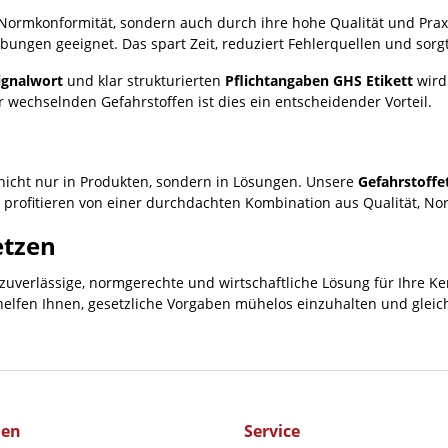
ormkonformität, sondern auch durch ihre hohe Qualität und Praxist
ngen geeignet. Das spart Zeit, reduziert Fehlerquellen und sorgt 
ignalwort
und klar strukturierten
Pflichtangaben GHS Etikett
wird
wechselnden Gefahrstoffen ist dies ein entscheidender Vorteil.
nicht nur in Produkten, sondern in Lösungen. Unsere
Gefahrstoffe
 profitieren von einer durchdachten Kombination aus Qualität, Nor
etzen
e zuverlässige, normgerechte und wirtschaftliche Lösung für Ihre 
elfen Ihnen, gesetzliche Vorgaben mühelos einzuhalten und gleich
men
Service