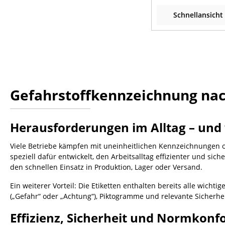
Schnellansicht
Gefahrstoffkennzeichnung nach
Herausforderungen im Alltag – und w
Viele Betriebe kämpfen mit uneinheitlichen Kennzeichnungen 
speziell dafür entwickelt, den Arbeitsalltag effizienter und sic
den schnellen Einsatz in Produktion, Lager oder Versand.
Ein weiterer Vorteil: Die Etiketten enthalten bereits alle wic
(„Gefahr“ oder „Achtung“), Piktogramme und relevante Sicherhei
Effizienz, Sicherheit und Normkonf