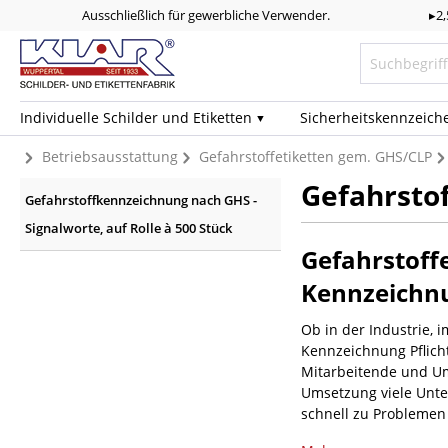
Ausschließlich für gewerbliche Verwender.
▸2
Individuelle Schilder und Etiketten
Sicherheits­kennzeich
Betriebsausstattung
Gefahrstoffetiketten gem. GHS/CLP
Gefahrstof
Gefahrstoffkennzeichnung nach GHS -
Signalworte, auf Rolle à 500 Stück
Gefahrstoffe
Kennzeichn
Ob in der Industrie, 
Kennzeichnung Pflich
Mitarbeitende und Umw
Umsetzung viele Unte
schnell zu Problemen