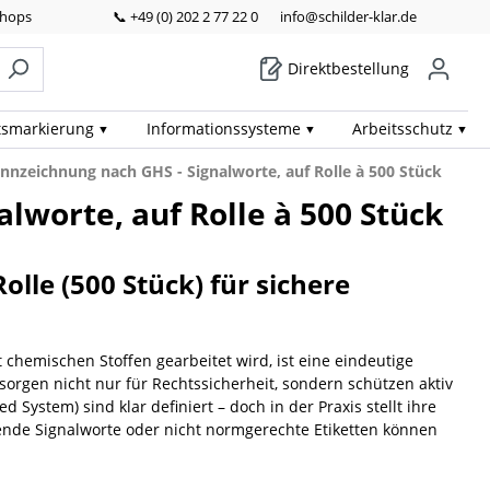
Shops
📞 +49 (0) 202 2 77 22 0
info@schilder-klar.de
Direktbestellung
ts­markierung
Informations­systeme
Arbeits­schutz
nnzeichnung nach GHS - Signalworte, auf Rolle à 500 Stück
lworte, auf Rolle à 500 Stück
lle (500 Stück) für sichere
t chemischen Stoffen gearbeitet wird, ist eine eindeutige
 sorgen nicht nur für Rechtssicherheit, sondern schützen aktiv
stem) sind klar definiert – doch in der Praxis stellt ihre
nde Signalworte oder nicht normgerechte Etiketten können