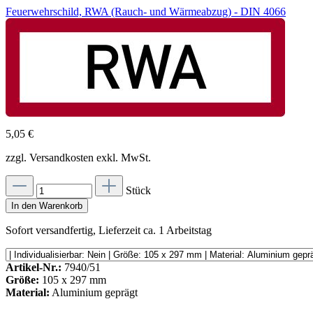
Feuerwehrschild, RWA (Rauch- und Wärmeabzug) - DIN 4066
5,05 €
zzgl. Versandkosten exkl. MwSt.
Stück
In den Warenkorb
Sofort versandfertig, Lieferzeit ca. 1 Arbeitstag
Artikel-Nr.:
7940/51
Größe:
105 x 297 mm
Material:
Aluminium geprägt