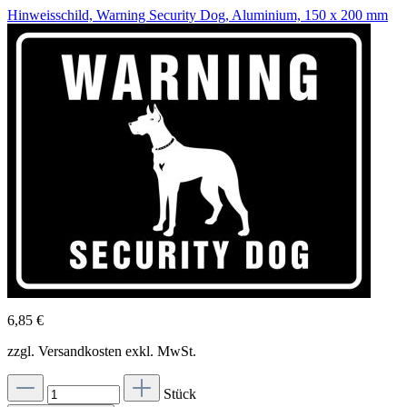
Hinweisschild, Warning Security Dog, Aluminium, 150 x 200 mm
6,85 €
zzgl. Versandkosten exkl. MwSt.
Stück