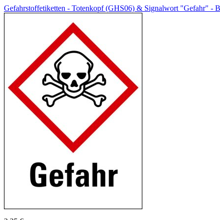
Gefahrstoffetiketten - Totenkopf (GHS06) & Signalwort "Gefahr" - 