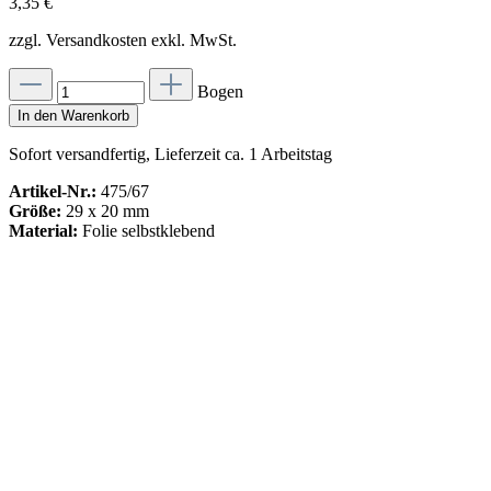
3,35 €
zzgl. Versandkosten exkl. MwSt.
Bogen
In den Warenkorb
Sofort versandfertig, Lieferzeit ca. 1 Arbeitstag
Artikel-Nr.:
475/67
Größe:
29 x 20 mm
Material:
Folie selbstklebend