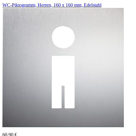
WC-Piktogramm, Herren, 160 x 160 mm, Edelstahl
60,90 €