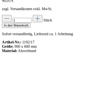
90,05 €
zzgl. Versandkosten exkl. MwSt.
Stück
In den Warenkorb
Sofort versandfertig, Lieferzeit ca. 1 Arbeitstag
Artikel-Nr.:
1192/17
Größe:
900 x 600 mm
Material:
Aluverbund