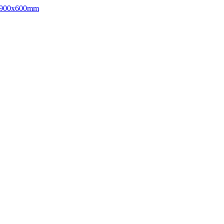
d, 900x600mm