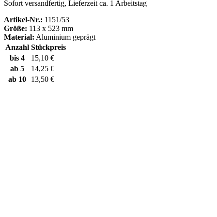
Sofort versandfertig, Lieferzeit ca. 1 Arbeitstag
Artikel-Nr.:
1151/53
Größe:
113 x 523 mm
Material:
Aluminium geprägt
Anzahl
Stückpreis
bis
4
15,10 €
ab
5
14,25 €
ab
10
13,50 €